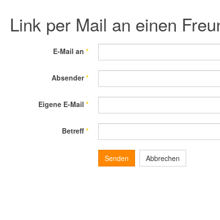
Link per Mail an einen Fre
E-Mail an
*
Absender
*
Eigene E-Mail
*
Betreff
*
Senden
Abbrechen