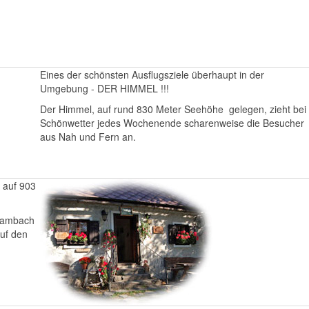
Eines der schönsten Ausflugsziele überhaupt in der
Umgebung - DER HIMMEL !!!
Der Himmel, auf rund 830 Meter Seehöhe gelegen, zieht bei
Schönwetter jedes Wochenende scharenweise die Besucher
aus Nah und Fern an.
 auf 903
hrambach
auf den