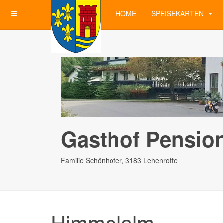
HOME
SPEISEKARTEN
Gasthof Pension
Familie Schönhofer, 3183 Lehenrotte
Himmelalm