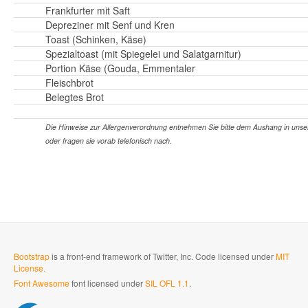
Frankfurter mit Saft
Depreziner mit Senf und Kren
Toast (Schinken, Käse)
Spezialtoast (mit Spiegelei und Salatgarnitur)
Portion Käse (Gouda, Emmentaler
Fleischbrot
Belegtes Brot
Die Hinweise zur Allergenverordnung entnehmen Sie bitte dem Aushang in uns
oder fragen sie vorab telefonisch nach.
Bootstrap
is a front-end framework of Twitter, Inc. Code licensed under
MIT
License.
Font Awesome
font licensed under
SIL OFL 1.1
.