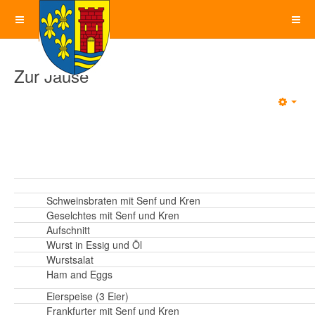
Zur Jause
Emp
Schweinsbraten mit Senf und Kren
Geselchtes mit Senf und Kren
Aufschnitt
Wurst in Essig und Öl
Wurstsalat
Ham and Eggs
Eierspeise (3 Eier)
Frankfurter mit Senf und Kren